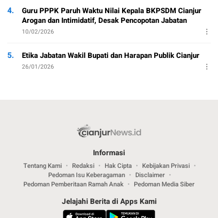
4.
Guru PPPK Paruh Waktu Nilai Kepala BKPSDM Cianjur
Arogan dan Intimidatif, Desak Pencopotan Jabatan
10/02/2026
5.
Etika Jabatan Wakil Bupati dan Harapan Publik Cianjur
26/01/2026
Informasi
Tentang Kami
Redaksi
Hak Cipta
Kebijakan Privasi
Pedoman Isu Keberagaman
Disclaimer
Pedoman Pemberitaan Ramah Anak
Pedoman Media Siber
Jelajahi Berita di Apps Kami