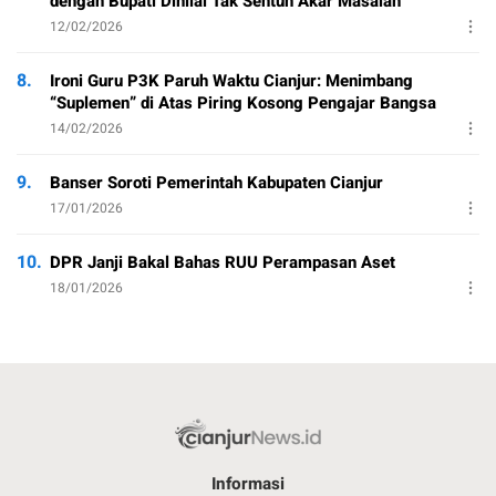
dengan Bupati Dinilai Tak Sentuh Akar Masalah
12/02/2026
8.
Ironi Guru P3K Paruh Waktu Cianjur: Menimbang
“Suplemen” di Atas Piring Kosong Pengajar Bangsa
14/02/2026
9.
Banser Soroti Pemerintah Kabupaten Cianjur
17/01/2026
10.
DPR Janji Bakal Bahas RUU Perampasan Aset
18/01/2026
Informasi