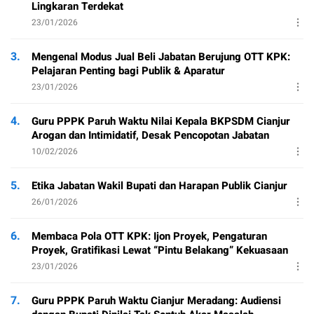
Lingkaran Terdekat
23/01/2026
3.
Mengenal Modus Jual Beli Jabatan Berujung OTT KPK:
Pelajaran Penting bagi Publik & Aparatur
23/01/2026
4.
Guru PPPK Paruh Waktu Nilai Kepala BKPSDM Cianjur
Arogan dan Intimidatif, Desak Pencopotan Jabatan
10/02/2026
5.
Etika Jabatan Wakil Bupati dan Harapan Publik Cianjur
26/01/2026
6.
Membaca Pola OTT KPK: Ijon Proyek, Pengaturan
Proyek, Gratifikasi Lewat “Pintu Belakang” Kekuasaan
23/01/2026
7.
Guru PPPK Paruh Waktu Cianjur Meradang: Audiensi