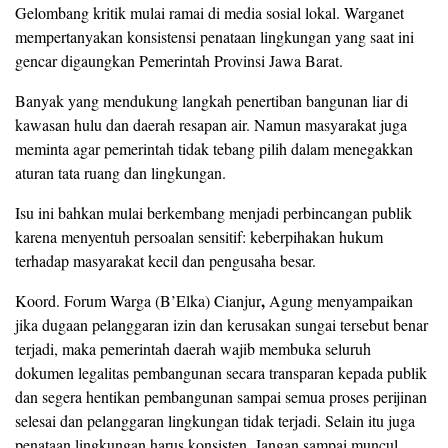
Gelombang kritik mulai ramai di media sosial lokal. Warganet
mempertanyakan konsistensi penataan lingkungan yang saat ini
gencar digaungkan Pemerintah Provinsi Jawa Barat.
Banyak yang mendukung langkah penertiban bangunan liar di
kawasan hulu dan daerah resapan air. Namun masyarakat juga
meminta agar pemerintah tidak tebang pilih dalam menegakkan
aturan tata ruang dan lingkungan.
Isu ini bahkan mulai berkembang menjadi perbincangan publik
karena menyentuh persoalan sensitif: keberpihakan hukum
terhadap masyarakat kecil dan pengusaha besar.
,
Koord. Forum Warga (B’Elka) Cianjur
Agung menyampaikan
jika dugaan pelanggaran izin dan kerusakan sungai tersebut benar
terjadi, maka pemerintah daerah wajib membuka seluruh
dokumen legalitas pembangunan secara transparan kepada publik
dan segera hentikan pembangunan sampai semua proses perijinan
selesai dan pelanggaran lingkungan tidak terjadi. Selain itu juga
penataan lingkungan harus konsisten. Jangan sampai muncul