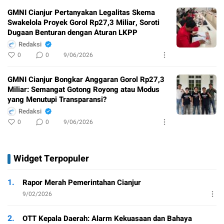
GMNI Cianjur Pertanyakan Legalitas Skema
Swakelola Proyek Gorol Rp27,3 Miliar, Soroti
Dugaan Benturan dengan Aturan LKPP
Redaksi
0
0
9/06/2026
GMNI Cianjur Bongkar Anggaran Gorol Rp27,3
Miliar: Semangat Gotong Royong atau Modus
yang Menutupi Transparansi?
Redaksi
0
0
9/06/2026
Widget Terpopuler
1.
Rapor Merah Pemerintahan Cianjur
9/02/2026
2.
OTT Kepala Daerah: Alarm Kekuasaan dan Bahaya