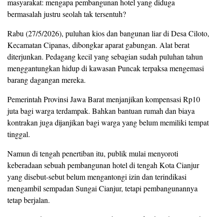
masyarakat: mengapa pembangunan hotel yang diduga
bermasalah justru seolah tak tersentuh?
Rabu (27/5/2026), puluhan kios dan bangunan liar di Desa Ciloto,
Kecamatan Cipanas, dibongkar aparat gabungan. Alat berat
diterjunkan. Pedagang kecil yang sebagian sudah puluhan tahun
menggantungkan hidup di kawasan Puncak terpaksa mengemasi
barang dagangan mereka.
Pemerintah Provinsi Jawa Barat menjanjikan kompensasi Rp10
juta bagi warga terdampak. Bahkan bantuan rumah dan biaya
kontrakan juga dijanjikan bagi warga yang belum memiliki tempat
tinggal.
Namun di tengah penertiban itu, publik mulai menyoroti
keberadaan sebuah pembangunan hotel di tengah Kota Cianjur
yang disebut-sebut belum mengantongi izin dan terindikasi
mengambil sempadan Sungai Cianjur, tetapi pembangunannya
tetap berjalan.