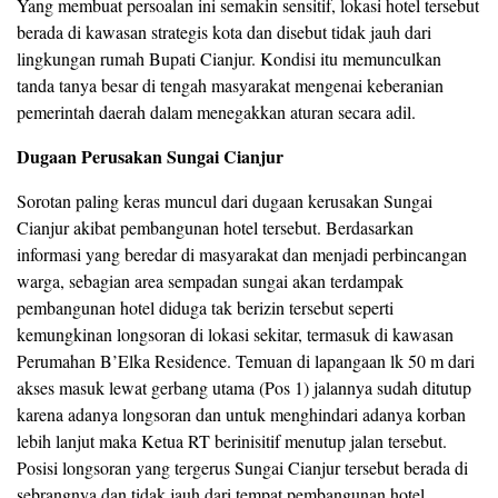
Yang membuat persoalan ini semakin sensitif, lokasi hotel tersebut
berada di kawasan strategis kota dan disebut tidak jauh dari
lingkungan rumah Bupati Cianjur. Kondisi itu memunculkan
tanda tanya besar di tengah masyarakat mengenai keberanian
pemerintah daerah dalam menegakkan aturan secara adil.
Dugaan Perusakan Sungai Cianjur
Sorotan paling keras muncul dari dugaan kerusakan Sungai
Cianjur akibat pembangunan hotel tersebut. Berdasarkan
informasi yang beredar di masyarakat dan menjadi perbincangan
warga, sebagian area sempadan sungai akan terdampak
pembangunan hotel diduga tak berizin tersebut seperti
kemungkinan longsoran di lokasi sekitar, termasuk di kawasan
Perumahan B’Elka Residence. Temuan di lapangaan lk 50 m dari
akses masuk lewat gerbang utama (Pos 1) jalannya sudah ditutup
karena adanya longsoran dan untuk menghindari adanya korban
lebih lanjut maka Ketua RT berinisitif menutup jalan tersebut.
Posisi longsoran yang tergerus Sungai Cianjur tersebut berada di
sebrangnya dan tidak jauh dari tempat pembangunan hotel