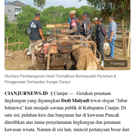
Perbesar
Illustrasi Pembangunan Hotel Terindikasi Bermasalah Perizinan &
Penggunaan Sempadan Sungai Cianjur
CIANJURNEWS.ID
|| Cianjur — Gerakan penataan
Dedi Mulyadi
lingkungan yang digaungkan
lewat slogan “Jabar
Istimewa” kini menjadi sorotan publik di Kabupaten Cianjur. Di
satu sisi, puluhan kios dan bangunan liar di kawasan Puncak
ditertibkan atas nama penyelamatan lingkungan dan penataan
kawasan wisata. Namun di sisi lain, muncul pertanyaan besar dari