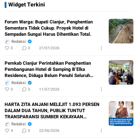
Widget Terkini
Forum Warga: Bupati Cianjur, Penghentian
Sementara Tidak Cukup. Proyek Hotel di
Sempadan Sungai Harus Dihentikan Total.
Redaksi
0
0
27/07/2026
Pemkab Cianjur Perintahkan Penghentian
Pembangunan Hotel di Samping B’Elka
Residence, Diduga Belum Penuhi Seluruh
Perizinan
Redaksi
0
0
11/07/2026
HARTA ZITA ANJANI MELEJIT 1.093 PERSEN
DALAM DUA TAHUN, PUBLIK TUNTUT
TRANSPARANSI SUMBER KEKAYAAN
PEJABAT NEGARA
Redaksi
4
0
22/06/2026