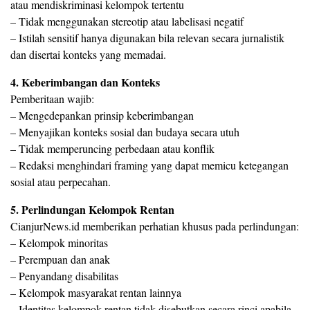
atau mendiskriminasi kelompok tertentu
– Tidak menggunakan stereotip atau labelisasi negatif
– Istilah sensitif hanya digunakan bila relevan secara jurnalistik
dan disertai konteks yang memadai.
⁠4. Keberimbangan dan Konteks
Pemberitaan wajib:
– Mengedepankan prinsip keberimbangan
– Menyajikan konteks sosial dan budaya secara utuh
– Tidak memperuncing perbedaan atau konflik
– Redaksi menghindari framing yang dapat memicu ketegangan
sosial atau perpecahan.
5. Perlindungan Kelompok Rentan
CianjurNews.id memberikan perhatian khusus pada perlindungan:
– Kelompok minoritas
– Perempuan dan anak
– Penyandang disabilitas
– Kelompok masyarakat rentan lainnya
– Identitas kelompok rentan tidak disebutkan secara rinci apabila