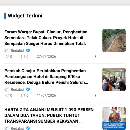
Widget Terkini
Forum Warga: Bupati Cianjur, Penghentian
Sementara Tidak Cukup. Proyek Hotel di
Sempadan Sungai Harus Dihentikan Total.
Redaksi
0
0
27/07/2026
Pemkab Cianjur Perintahkan Penghentian
Pembangunan Hotel di Samping B’Elka
Residence, Diduga Belum Penuhi Seluruh
Perizinan
Redaksi
0
0
11/07/2026
HARTA ZITA ANJANI MELEJIT 1.093 PERSEN
DALAM DUA TAHUN, PUBLIK TUNTUT
TRANSPARANSI SUMBER KEKAYAAN
PEJABAT NEGARA
Redaksi