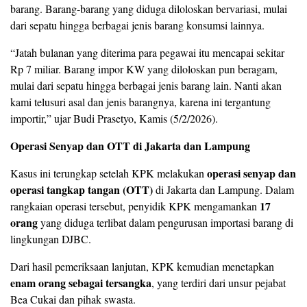
barang. Barang-barang yang diduga diloloskan bervariasi, mulai
dari sepatu hingga berbagai jenis barang konsumsi lainnya.
“Jatah bulanan yang diterima para pegawai itu mencapai sekitar
Rp 7 miliar. Barang impor KW yang diloloskan pun beragam,
mulai dari sepatu hingga berbagai jenis barang lain. Nanti akan
kami telusuri asal dan jenis barangnya, karena ini tergantung
importir,” ujar Budi Prasetyo, Kamis (5/2/2026).
Operasi Senyap dan OTT di Jakarta dan Lampung
operasi senyap dan
Kasus ini terungkap setelah KPK melakukan
operasi tangkap tangan (OTT)
di Jakarta dan Lampung. Dalam
17
rangkaian operasi tersebut, penyidik KPK mengamankan
orang
yang diduga terlibat dalam pengurusan importasi barang di
lingkungan DJBC.
Dari hasil pemeriksaan lanjutan, KPK kemudian menetapkan
enam orang sebagai tersangka
, yang terdiri dari unsur pejabat
Bea Cukai dan pihak swasta.