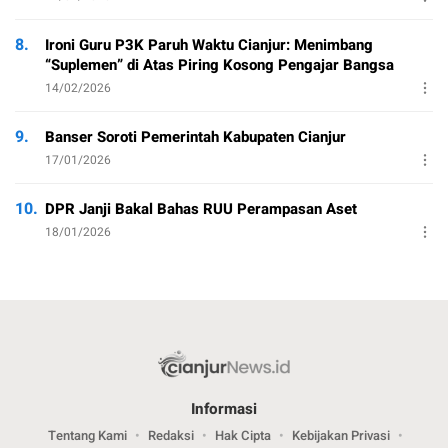
8.
Ironi Guru P3K Paruh Waktu Cianjur: Menimbang
“Suplemen” di Atas Piring Kosong Pengajar Bangsa
14/02/2026
9.
Banser Soroti Pemerintah Kabupaten Cianjur
17/01/2026
10.
DPR Janji Bakal Bahas RUU Perampasan Aset
18/01/2026
Informasi
Tentang Kami
Redaksi
Hak Cipta
Kebijakan Privasi