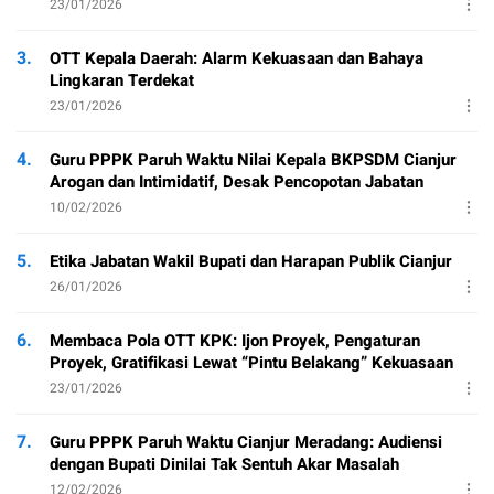
23/01/2026
3.
OTT Kepala Daerah: Alarm Kekuasaan dan Bahaya
Lingkaran Terdekat
23/01/2026
4.
Guru PPPK Paruh Waktu Nilai Kepala BKPSDM Cianjur
Arogan dan Intimidatif, Desak Pencopotan Jabatan
10/02/2026
5.
Etika Jabatan Wakil Bupati dan Harapan Publik Cianjur
26/01/2026
6.
Membaca Pola OTT KPK: Ijon Proyek, Pengaturan
Proyek, Gratifikasi Lewat “Pintu Belakang” Kekuasaan
23/01/2026
7.
Guru PPPK Paruh Waktu Cianjur Meradang: Audiensi
dengan Bupati Dinilai Tak Sentuh Akar Masalah
12/02/2026