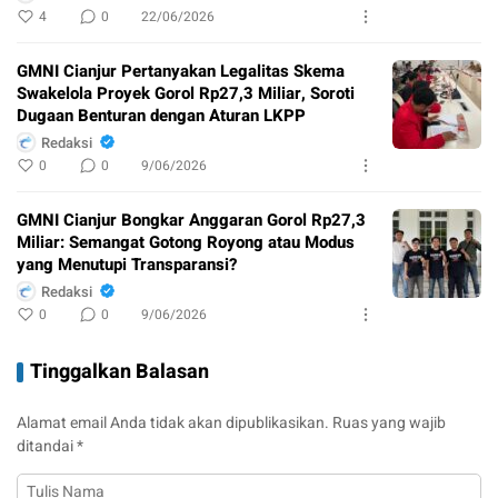
4
0
22/06/2026
GMNI Cianjur Pertanyakan Legalitas Skema
Swakelola Proyek Gorol Rp27,3 Miliar, Soroti
Dugaan Benturan dengan Aturan LKPP
Redaksi
0
0
9/06/2026
GMNI Cianjur Bongkar Anggaran Gorol Rp27,3
Miliar: Semangat Gotong Royong atau Modus
yang Menutupi Transparansi?
Redaksi
0
0
9/06/2026
Tinggalkan Balasan
Alamat email Anda tidak akan dipublikasikan.
Ruas yang wajib
ditandai
*