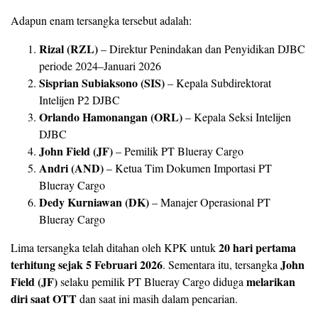
Adapun enam tersangka tersebut adalah:
Rizal (RZL)
– Direktur Penindakan dan Penyidikan DJBC
periode 2024–Januari 2026
Sisprian Subiaksono (SIS)
– Kepala Subdirektorat
Intelijen P2 DJBC
Orlando Hamonangan (ORL)
– Kepala Seksi Intelijen
DJBC
John Field (JF)
– Pemilik PT Blueray Cargo
Andri (AND)
– Ketua Tim Dokumen Importasi PT
Blueray Cargo
Dedy Kurniawan (DK)
– Manajer Operasional PT
Blueray Cargo
20 hari pertama
Lima tersangka telah ditahan oleh KPK untuk
terhitung sejak 5 Februari 2026
John
. Sementara itu, tersangka
Field (JF)
melarikan
selaku pemilik PT Blueray Cargo diduga
diri saat OTT
dan saat ini masih dalam pencarian.