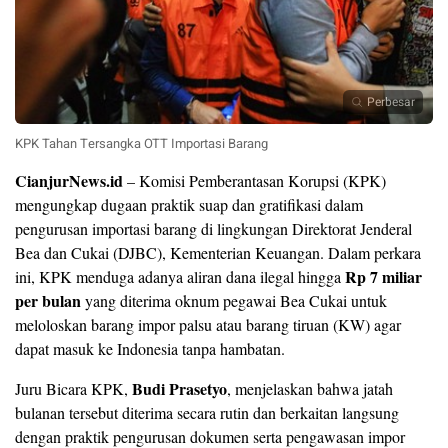
Perbesar
KPK Tahan Tersangka OTT Importasi Barang
CianjurNews.id
– Komisi Pemberantasan Korupsi (KPK)
mengungkap dugaan praktik suap dan gratifikasi dalam
pengurusan importasi barang di lingkungan Direktorat Jenderal
Bea dan Cukai (DJBC), Kementerian Keuangan. Dalam perkara
Rp 7 miliar
ini, KPK menduga adanya aliran dana ilegal hingga
per bulan
yang diterima oknum pegawai Bea Cukai untuk
meloloskan barang impor palsu atau barang tiruan (KW) agar
dapat masuk ke Indonesia tanpa hambatan.
Budi Prasetyo
Juru Bicara KPK,
, menjelaskan bahwa jatah
bulanan tersebut diterima secara rutin dan berkaitan langsung
dengan praktik pengurusan dokumen serta pengawasan impor