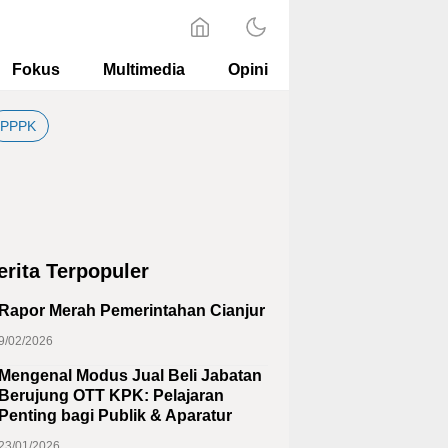
Fokus
Multimedia
Opini
PPPK
erita Terpopuler
Rapor Merah Pemerintahan Cianjur
9/02/2026
Mengenal Modus Jual Beli Jabatan
Berujung OTT KPK: Pelajaran
Penting bagi Publik & Aparatur
23/01/2026