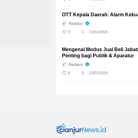
OTT Kepala Daerah: Alarm Keku
Redaksi
9
1
23/01/2026
Mengenal Modus Jual Beli Jabat
Penting bagi Publik & Aparatur
Redaksi
6
0
23/01/2026