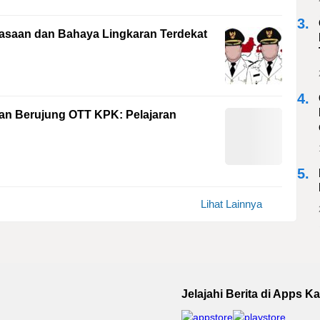
3.
asaan dan Bahaya Lingkaran Terdekat
4.
an Berujung OTT KPK: Pelajaran
5.
Lihat Lainnya
Jelajahi Berita di Apps K