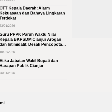
OTT Kepala Daerah: Alarm
Kekuasaan dan Bahaya Lingkaran
Terdekat
23/01/2026
Guru PPPK Paruh Waktu Nilai
Kepala BKPSDM Cianjur Arogan
dan Intimidatif, Desak Pencopotan
Jabatan
10/02/2026
Etika Jabatan Wakil Bupati dan
Harapan Publik Cianjur
26/01/2026
ami