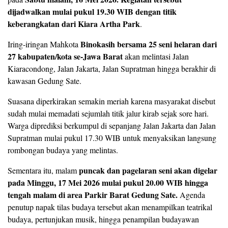
dijadwalkan mulai pukul 19.30 WIB dengan titik
keberangkatan dari Kiara Artha Park
.
Binokasih bersama 25 seni helaran dari
Iring-iringan Mahkota
27 kabupaten/kota se-Jawa Barat
akan melintasi Jalan
Kiaracondong, Jalan Jakarta, Jalan Supratman hingga berakhir di
kawasan Gedung Sate.
Suasana diperkirakan semakin meriah karena masyarakat disebut
sudah mulai memadati sejumlah titik jalur kirab sejak sore hari.
Warga diprediksi berkumpul di sepanjang Jalan Jakarta dan Jalan
Supratman mulai pukul 17.30 WIB untuk menyaksikan langsung
rombongan budaya yang melintas.
puncak dan pagelaran seni akan digelar
Sementara itu, malam
pada Minggu, 17 Mei 2026 mulai pukul 20.00 WIB hingga
tengah malam di area Parkir Barat Gedung Sate.
Agenda
penutup napak tilas budaya tersebut akan menampilkan teatrikal
budaya, pertunjukan musik, hingga penampilan budayawan