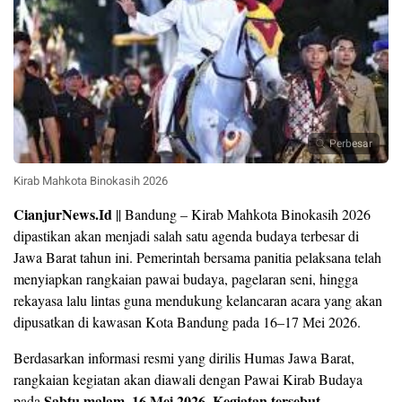
Perbesar
Kirab Mahkota Binokasih 2026
CianjurNews.Id
|| Bandung – Kirab Mahkota Binokasih 2026
dipastikan akan menjadi salah satu agenda budaya terbesar di
Jawa Barat tahun ini. Pemerintah bersama panitia pelaksana telah
menyiapkan rangkaian pawai budaya, pagelaran seni, hingga
rekayasa lalu lintas guna mendukung kelancaran acara yang akan
dipusatkan di kawasan Kota Bandung pada 16–17 Mei 2026.
Berdasarkan informasi resmi yang dirilis Humas Jawa Barat,
rangkaian kegiatan akan diawali dengan Pawai Kirab Budaya
Sabtu malam, 16 Mei 2026. Kegiatan tersebut
pada