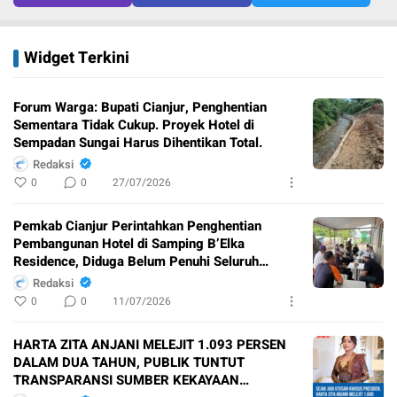
Widget Terkini
Forum Warga: Bupati Cianjur, Penghentian
Sementara Tidak Cukup. Proyek Hotel di
Sempadan Sungai Harus Dihentikan Total.
Redaksi
0
0
27/07/2026
Pemkab Cianjur Perintahkan Penghentian
Pembangunan Hotel di Samping B’Elka
Residence, Diduga Belum Penuhi Seluruh
Perizinan
Redaksi
0
0
11/07/2026
HARTA ZITA ANJANI MELEJIT 1.093 PERSEN
DALAM DUA TAHUN, PUBLIK TUNTUT
TRANSPARANSI SUMBER KEKAYAAN