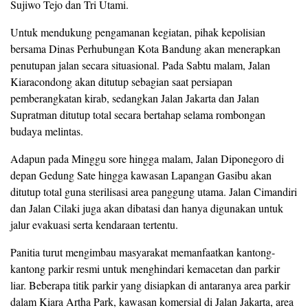
Sujiwo Tejo dan Tri Utami.
Untuk mendukung pengamanan kegiatan, pihak kepolisian
bersama Dinas Perhubungan Kota Bandung akan menerapkan
penutupan jalan secara situasional. Pada Sabtu malam, Jalan
Kiaracondong akan ditutup sebagian saat persiapan
pemberangkatan kirab, sedangkan Jalan Jakarta dan Jalan
Supratman ditutup total secara bertahap selama rombongan
budaya melintas.
Adapun pada Minggu sore hingga malam, Jalan Diponegoro di
depan Gedung Sate hingga kawasan Lapangan Gasibu akan
ditutup total guna sterilisasi area panggung utama. Jalan Cimandiri
dan Jalan Cilaki juga akan dibatasi dan hanya digunakan untuk
jalur evakuasi serta kendaraan tertentu.
Panitia turut mengimbau masyarakat memanfaatkan kantong-
kantong parkir resmi untuk menghindari kemacetan dan parkir
liar. Beberapa titik parkir yang disiapkan di antaranya area parkir
dalam Kiara Artha Park, kawasan komersial di Jalan Jakarta, area