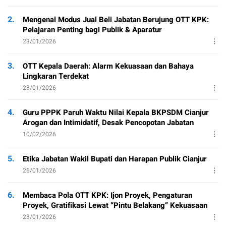
2.
Mengenal Modus Jual Beli Jabatan Berujung OTT KPK:
Pelajaran Penting bagi Publik & Aparatur
23/01/2026
3.
OTT Kepala Daerah: Alarm Kekuasaan dan Bahaya
Lingkaran Terdekat
23/01/2026
4.
Guru PPPK Paruh Waktu Nilai Kepala BKPSDM Cianjur
Arogan dan Intimidatif, Desak Pencopotan Jabatan
10/02/2026
5.
Etika Jabatan Wakil Bupati dan Harapan Publik Cianjur
26/01/2026
6.
Membaca Pola OTT KPK: Ijon Proyek, Pengaturan
Proyek, Gratifikasi Lewat “Pintu Belakang” Kekuasaan
23/01/2026