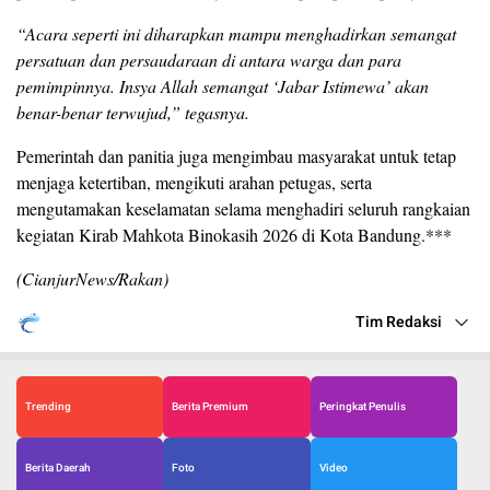
“Acara seperti ini diharapkan mampu menghadirkan semangat
persatuan dan persaudaraan di antara warga dan para
pemimpinnya. Insya Allah semangat ‘Jabar Istimewa’ akan
benar-benar terwujud,” tegasnya.
Pemerintah dan panitia juga mengimbau masyarakat untuk tetap
menjaga ketertiban, mengikuti arahan petugas, serta
mengutamakan keselamatan selama menghadiri seluruh rangkaian
kegiatan Kirab Mahkota Binokasih 2026 di Kota Bandung.***
(CianjurNews/Rakan)
Tim Redaksi
Trending
Berita Premium
Peringkat Penulis
Berita Daerah
Foto
Video