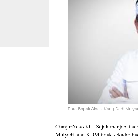
Foto Bapak Aing - Kang Dedi Mulya
CianjurNews.id – Sejak menjabat se
Mulyadi atau KDM tidak sekadar had