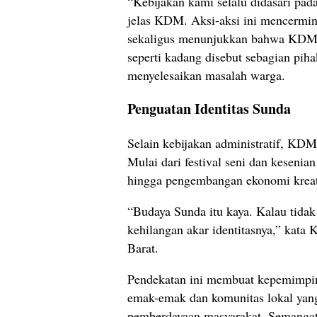
“Kebijakan kami selalu didasari pad
jelas KDM. Aksi-aksi ini mencermin
sekaligus menunjukkan bahwa KDM 
seperti kadang disebut sebagian pi
menyelesaikan masalah warga.
Penguatan Identitas Sunda
Selain kebijakan administratif, KDM
Mulai dari festival seni dan kesenia
hingga pengembangan ekonomi kreati
“Budaya Sunda itu kaya. Kalau tidak 
kehilangan akar identitasnya,” kat
Barat.
Pendekatan ini membuat kepemimpin
emak-emak dan komunitas lokal yan
pemberdayaan masyarakat. Semanga