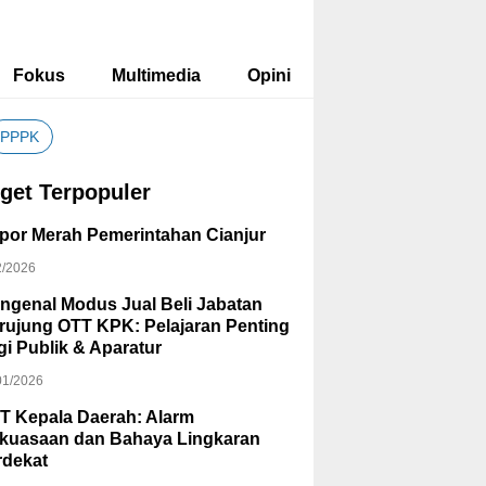
Fokus
Multimedia
Opini
PPPK
get Terpopuler
por Merah Pemerintahan Cianjur
2/2026
ngenal Modus Jual Beli Jabatan
rujung OTT KPK: Pelajaran Penting
gi Publik & Aparatur
01/2026
T Kepala Daerah: Alarm
kuasaan dan Bahaya Lingkaran
rdekat