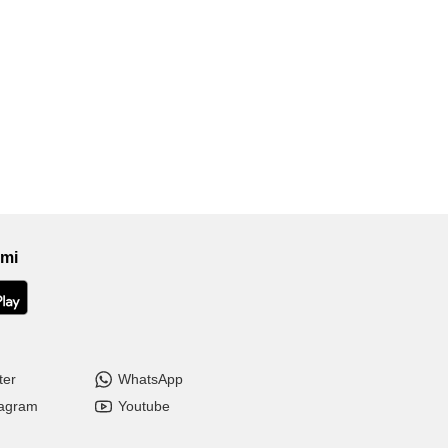
ami
ter
WhatsApp
tagram
Youtube