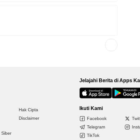
Jelajahi Berita di Apps K
Ikuti Kami
Hak Cipta
Disclaimer
Facebook
Twit
Telegram
Ins
Siber
TikTok