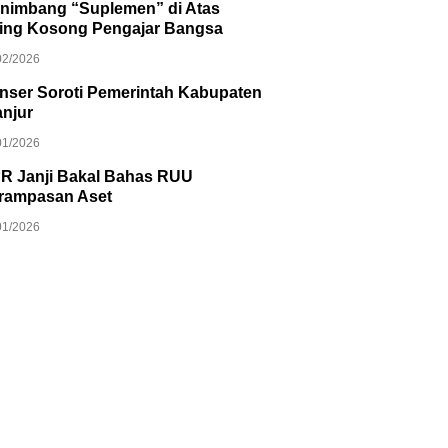
nimbang “Suplemen” di Atas
ring Kosong Pengajar Bangsa
02/2026
nser Soroti Pemerintah Kabupaten
anjur
01/2026
R Janji Bakal Bahas RUU
rampasan Aset
01/2026