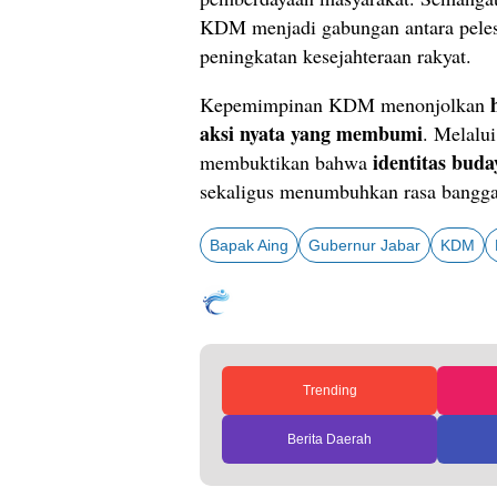
KDM menjadi gabungan antara peles
peningkatan kesejahteraan rakyat.
Kepemimpinan KDM menonjolkan
aksi nyata yang membumi
. Melalui
identitas bud
membuktikan bahwa
sekaligus menumbuhkan rasa bangga
Bapak Aing
Gubernur Jabar
KDM
Trending
Berita Daerah