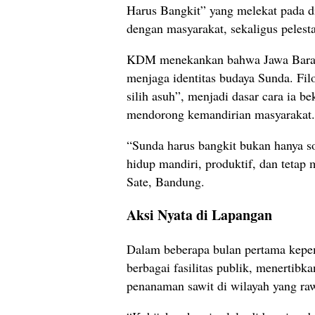
Harus Bangkit” yang melekat pada d
dengan masyarakat, sekaligus pelesta
KDM menekankan bahwa Jawa Barat h
menjaga identitas budaya Sunda. Filos
silih asuh”, menjadi dasar cara ia b
mendorong kemandirian masyarakat.
“Sunda harus bangkit bukan hanya so
hidup mandiri, produktif, dan tetap
Sate, Bandung.
Aksi Nyata di Lapangan
Dalam beberapa bulan pertama kep
berbagai fasilitas publik, menertibk
penanaman sawit di wilayah yang ra