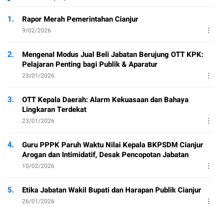
1.
Rapor Merah Pemerintahan Cianjur
9/02/2026
2.
Mengenal Modus Jual Beli Jabatan Berujung OTT KPK:
Pelajaran Penting bagi Publik & Aparatur
23/01/2026
3.
OTT Kepala Daerah: Alarm Kekuasaan dan Bahaya
Lingkaran Terdekat
23/01/2026
4.
Guru PPPK Paruh Waktu Nilai Kepala BKPSDM Cianjur
Arogan dan Intimidatif, Desak Pencopotan Jabatan
10/02/2026
5.
Etika Jabatan Wakil Bupati dan Harapan Publik Cianjur
26/01/2026