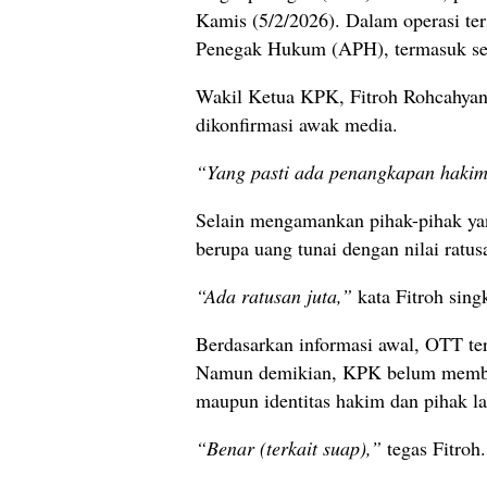
Kamis (5/2/2026). Dalam operasi t
Penegak Hukum (APH), termasuk se
Wakil Ketua KPK, Fitroh Rohcahyan
dikonfirmasi awak media.
“Yang pasti ada penangkapan hakim
Selain mengamankan pihak-pihak yan
berupa uang tunai dengan nilai ratusa
“Ada ratusan juta,”
kata Fitroh sing
Berdasarkan informasi awal, OTT ter
Namun demikian, KPK belum membebe
maupun identitas hakim dan pihak l
“Benar (terkait suap),”
tegas Fitroh.