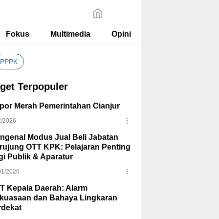
Fokus
Multimedia
Opini
PPPK
get Terpopuler
por Merah Pemerintahan Cianjur
2/2026
ngenal Modus Jual Beli Jabatan
rujung OTT KPK: Pelajaran Penting
gi Publik & Aparatur
01/2026
T Kepala Daerah: Alarm
kuasaan dan Bahaya Lingkaran
rdekat