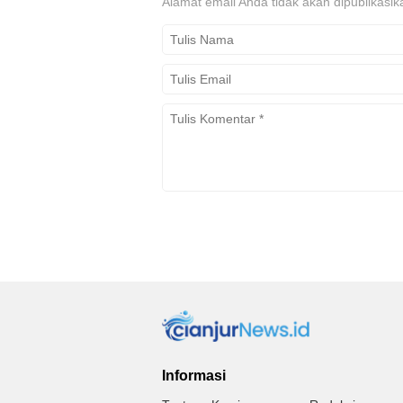
Alamat email Anda tidak akan dipublikasik
Informasi