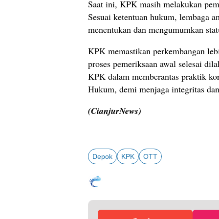
Saat ini, KPK masih melakukan peme
Sesuai ketentuan hukum, lembaga an
menentukan dan mengumumkan status
KPK memastikan perkembangan lebih
proses pemeriksaan awal selesai di
KPK dalam memberantas praktik kor
Hukum, demi menjaga integritas dan 
(CianjurNews)
Depok
KPK
OTT