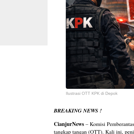
Ilustrasi OTT KPK di Depok
BREAKING NEWS !
CianjurNews
– Komisi Pemberantas
tangkap tangan (OTT). Kali ini, pen