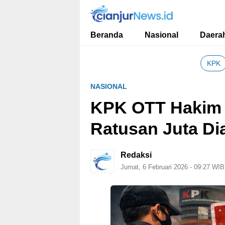
cianjurnews.id
Informasi Faktual dan Berimbang
Beranda
Nasional
Daera
KPK
NASIONAL
KPK OTT Hakim 
Ratusan Juta D
Redaksi
Jumat, 6 Februari 2026 - 09:27 WIB