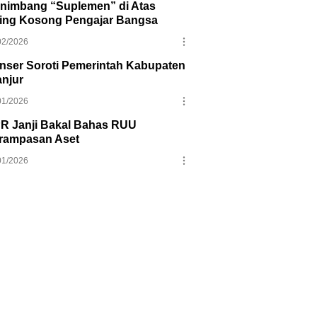
nimbang “Suplemen” di Atas
ring Kosong Pengajar Bangsa
02/2026
nser Soroti Pemerintah Kabupaten
anjur
01/2026
R Janji Bakal Bahas RUU
rampasan Aset
01/2026