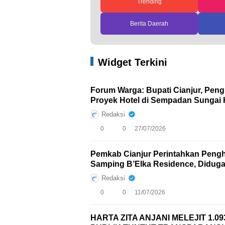
Trending
Berita Daerah
Widget Terkini
Forum Warga: Bupati Cianjur, Pen
Proyek Hotel di Sempadan Sungai H
Redaksi
0
0
27/07/2026
Pemkab Cianjur Perintahkan Peng
Samping B’Elka Residence, Diduga
Redaksi
0
0
11/07/2026
HARTA ZITA ANJANI MELEJIT 1.