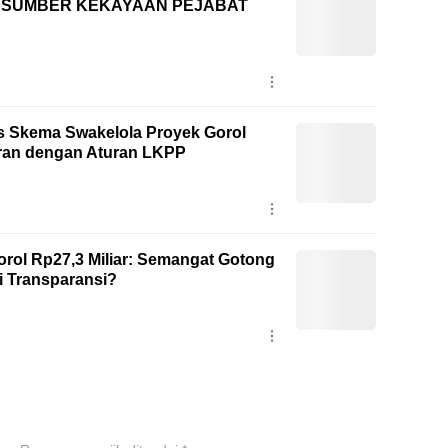
I SUMBER KEKAYAAN PEJABAT
as Skema Swakelola Proyek Gorol
uran dengan Aturan LKPP
rol Rp27,3 Miliar: Semangat Gotong
 Transparansi?