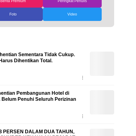
Berita Premium
Peringkat Penulis
Foto
Video
ghentian Sementara Tidak Cukup.
arus Dihentikan Total.
hentian Pembangunan Hotel di
 Belum Penuhi Seluruh Perizinan
093 PERSEN DALAM DUA TAHUN,