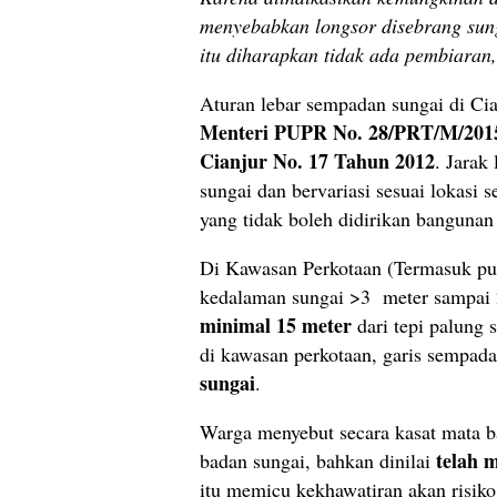
menyebabkan longsor disebrang sun
itu diharapkan tidak ada pembiaran
Aturan lebar sempadan sungai di Ci
Menteri PUPR No. 28/PRT/M/201
Cianjur No. 17 Tahun 2012
. Jarak
sungai dan bervariasi sesuai lokasi 
yang tidak boleh didirikan banguna
Di Kawasan Perkotaan (Termasuk pus
kedalaman sungai >3 meter sampai 
minimal 15 meter
dari tepi palung 
di kawasan perkotaan, garis sempa
sungai
.
Warga menyebut secara kasat mata ba
telah 
badan sungai, bahkan dinilai
itu memicu kekhawatiran akan risiko