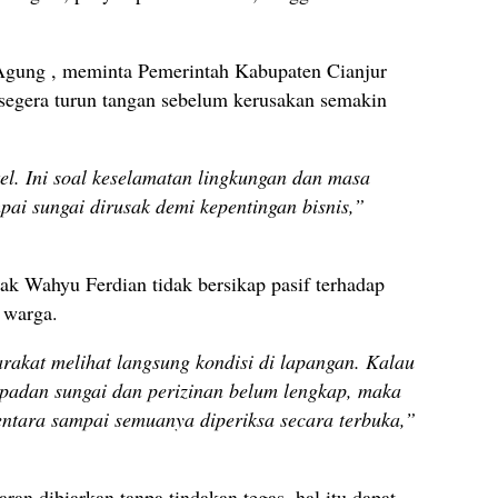
Agung , meminta Pemerintah Kabupaten Cianjur
 segera turun tangan sebelum kerusakan semakin
el. Ini soal keselamatan lingkungan dan masa
pai sungai dirusak demi kepentingan bisnis,”
ak Wahyu Ferdian tidak bersikap pasif terhadap
 warga.
akat melihat langsung kondisi di lapangan. Kalau
padan sungai dan perizinan belum lengkap, maka
ntara sampai semuanya diperiksa secara terbuka,”
an dibiarkan tanpa tindakan tegas, hal itu dapat