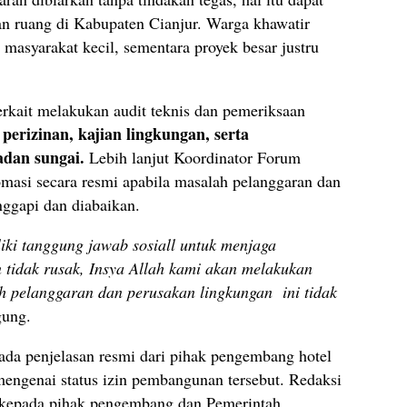
an ruang di Kabupaten Cianjur. Warga khawatir
 masyarakat kecil, sementara proyek besar justru
rkait melakukan audit teknis dan pemeriksaan
erizinan, kajian lingkungan, serta
adan sungai.
Lebih lanjut Koordinator Forum
asi secara resmi apabila masalah pelanggaran dan
nggapi dan diabaikan.
ki tanggung jawab sosiall untuk menjaga
n tidak rusak, Insya Allah kami akan melakukan
h pelanggaran dan perusakan lingkungan ini tidak
gung.
m ada penjelasan resmi dari pihak pengembang hotel
mengenai status izin pembangunan tersebut. Redaksi
 kepada pihak pengembang dan Pemerintah