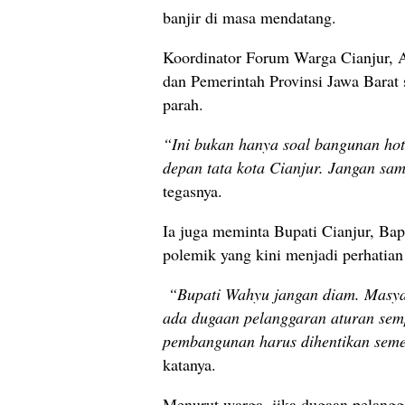
banjir di masa mendatang.
Koordinator Forum Warga Cianjur, 
dan Pemerintah Provinsi Jawa Barat
parah.
“Ini bukan hanya soal bangunan hot
depan tata kota Cianjur. Jangan sam
tegasnya.
Ia juga meminta Bupati Cianjur, Bap
polemik yang kini menjadi perhatian
“Bupati Wahyu jangan diam. Masyar
ada dugaan pelanggaran aturan sem
pembangunan harus dihentikan seme
katanya.
Menurut warga, jika dugaan pelanggar