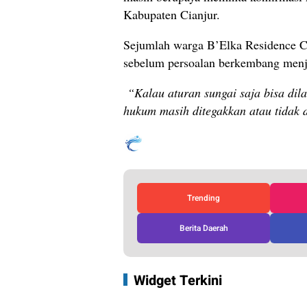
Kabupaten Cianjur.
Sejumlah warga B’Elka Residence Ci
sebelum persoalan berkembang menja
“Kalau aturan sungai saja bisa dil
hukum masih ditegakkan atau tidak 
Trending
Berita Daerah
Widget Terkini