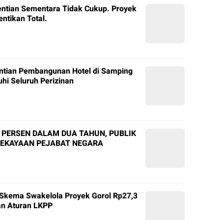
entian Sementara Tidak Cukup. Proyek
ntikan Total.
ntian Pembangunan Hotel di Samping
hi Seluruh Perizinan
3 PERSEN DALAM DUA TAHUN, PUBLIK
EKAYAAN PEJABAT NEGARA
 Skema Swakelola Proyek Gorol Rp27,3
an Aturan LKPP