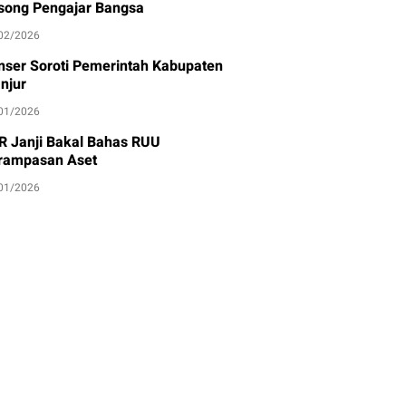
song Pengajar Bangsa
02/2026
nser Soroti Pemerintah Kabupaten
njur
01/2026
R Janji Bakal Bahas RUU
rampasan Aset
01/2026