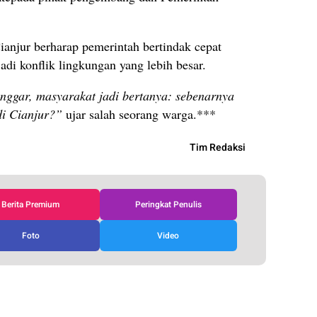
anjur berharap pemerintah bertindak cepat
di konflik lingkungan yang lebih besar.
anggar, masyarakat jadi bertanya: sebenarnya
di Cianjur?”
ujar salah seorang warga.***
Tim Redaksi
Berita Premium
Peringkat Penulis
Foto
Video