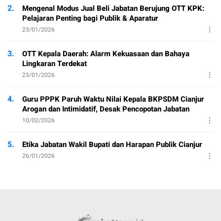
2.
Mengenal Modus Jual Beli Jabatan Berujung OTT KPK:
Pelajaran Penting bagi Publik & Aparatur
23/01/2026
3.
OTT Kepala Daerah: Alarm Kekuasaan dan Bahaya
Lingkaran Terdekat
23/01/2026
4.
Guru PPPK Paruh Waktu Nilai Kepala BKPSDM Cianjur
Arogan dan Intimidatif, Desak Pencopotan Jabatan
10/02/2026
5.
Etika Jabatan Wakil Bupati dan Harapan Publik Cianjur
26/01/2026