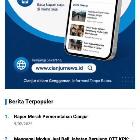
Berita Terpopuler
1.
Rapor Merah Pemerintahan Cianjur
9/02/2026
2.
Mengenal Modus Jual Beli Jabatan Berujung OTT KPK: