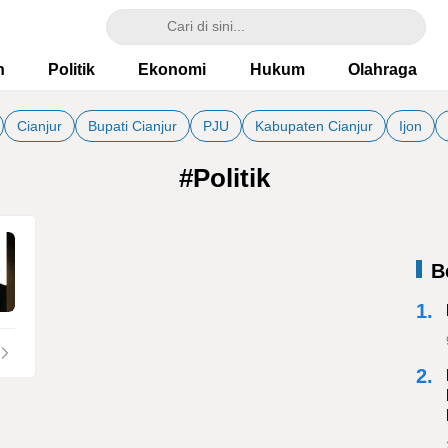
h
Politik
Ekonomi
Hukum
Olahraga
Cianjur
Bupati Cianjur
PJU
Kabupaten Cianjur
Ijon
#Politik
B
1.
2.