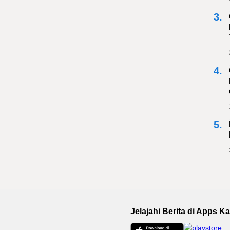
3.
4.
5.
Jelajahi Berita di Apps K