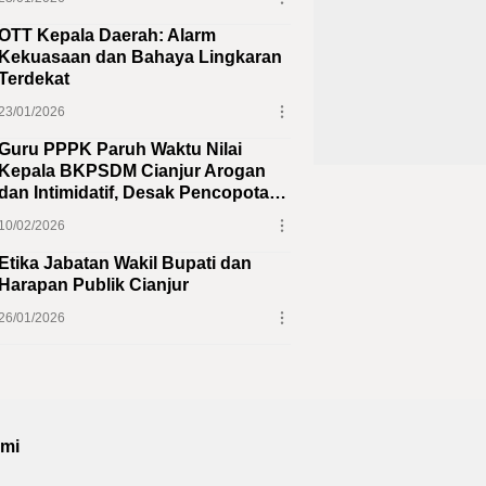
OTT Kepala Daerah: Alarm
Kekuasaan dan Bahaya Lingkaran
Terdekat
23/01/2026
Guru PPPK Paruh Waktu Nilai
Kepala BKPSDM Cianjur Arogan
dan Intimidatif, Desak Pencopotan
Jabatan
10/02/2026
Etika Jabatan Wakil Bupati dan
Harapan Publik Cianjur
26/01/2026
ami