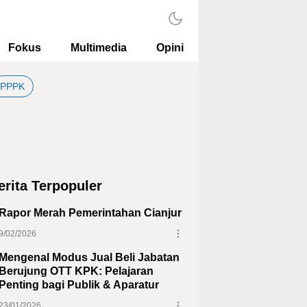
Fokus
Multimedia
Opini
PPPK
erita Terpopuler
Rapor Merah Pemerintahan Cianjur
9/02/2026
Mengenal Modus Jual Beli Jabatan
Berujung OTT KPK: Pelajaran
Penting bagi Publik & Aparatur
23/01/2026