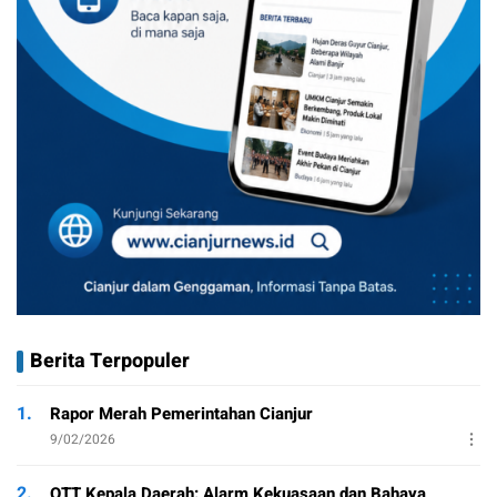
Berita Terpopuler
1.
Rapor Merah Pemerintahan Cianjur
9/02/2026
2.
OTT Kepala Daerah: Alarm Kekuasaan dan Bahaya