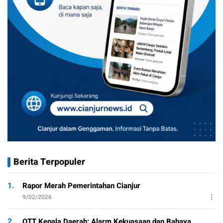
Berita Terpopuler
1.
Rapor Merah Pemerintahan Cianjur
9/02/2026
2.
OTT Kepala Daerah: Alarm Kekuasaan dan Bahaya