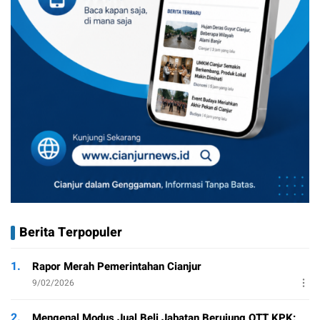
Berita Terpopuler
1.
Rapor Merah Pemerintahan Cianjur
9/02/2026
2.
Mengenal Modus Jual Beli Jabatan Berujung OTT KPK: