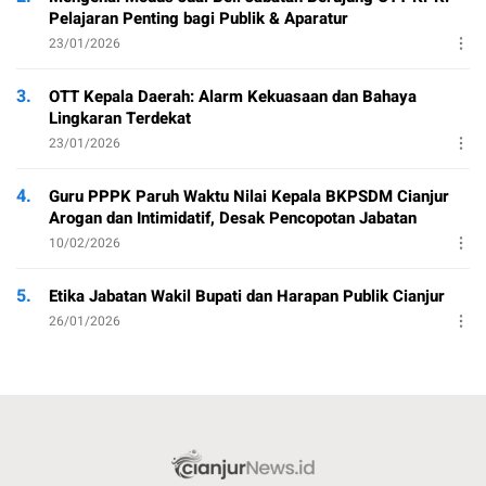
Pelajaran Penting bagi Publik & Aparatur
23/01/2026
3.
OTT Kepala Daerah: Alarm Kekuasaan dan Bahaya
Lingkaran Terdekat
23/01/2026
4.
Guru PPPK Paruh Waktu Nilai Kepala BKPSDM Cianjur
Arogan dan Intimidatif, Desak Pencopotan Jabatan
10/02/2026
5.
Etika Jabatan Wakil Bupati dan Harapan Publik Cianjur
26/01/2026