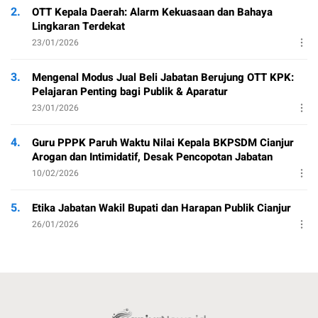
2.
OTT Kepala Daerah: Alarm Kekuasaan dan Bahaya
Lingkaran Terdekat
23/01/2026
3.
Mengenal Modus Jual Beli Jabatan Berujung OTT KPK:
Pelajaran Penting bagi Publik & Aparatur
23/01/2026
4.
Guru PPPK Paruh Waktu Nilai Kepala BKPSDM Cianjur
Arogan dan Intimidatif, Desak Pencopotan Jabatan
10/02/2026
5.
Etika Jabatan Wakil Bupati dan Harapan Publik Cianjur
26/01/2026